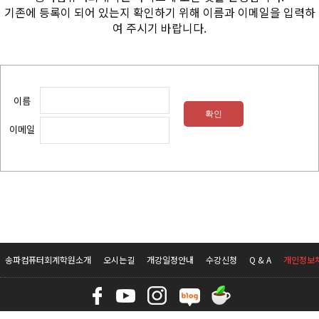
기존에 등록이 되어 있는지 확인하기 위해 이름과 이메일을 입력하
여 주시기 바랍니다.
이름
이메일
송파컴퓨터회계학원소개
오시는길
개강일정안내
수강신청
Q & A
개인정보